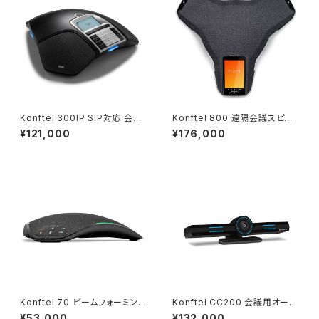
Konftel 300IP SIP対応 会議
Konftel 800 遠隔会議スピー
用スピーカーフォン
カーフォン
¥121,000
¥176,000
Konftel 70 ビームフォーミング
Konftel CC200 会議用オール
マイク内蔵 スピーカーフォン
インワンビデオバー
¥53,000
¥132,000