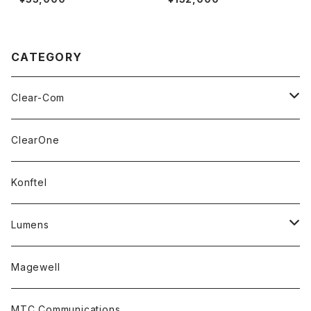
CATEGORY
Clear-Com
Headsets
ClearOne
Accessory Parts
Konftel
Lumens
PTZ Camera
Magewell
Accessories
MTC Communications