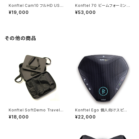
Konftel Cam10 フルHD USB
Konftel 70 ビームフォーミング
ウェブカメラ
マイク内蔵 スピーカーフォン
¥19,000
¥53,000
その他の商品
Konftel SoftDemo TravelC
Konftel Ego 個人向けスピー
ase 持ち運び用バッグ
カーフォン テレワークに最適！
¥18,000
¥22,000