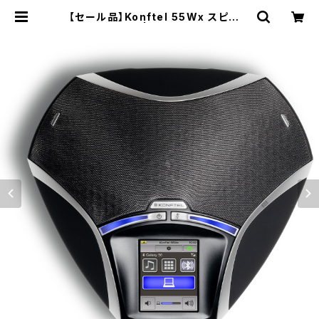
【セール品】Konftel 55Wx スピーカ
ーフォン | MTC Direct