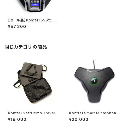
【セール品】Konftel 55Wx ス
ピーカーフォン
¥57,200
同じカテゴリの商品
Konftel SoftDemo TravelC
Konftel Smart Microphone
ase 持ち運び用バッグ
（Konftel 800用拡張マイク）
¥18,000
¥20,000