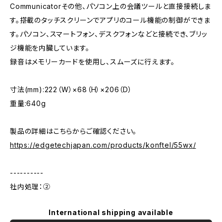
Communicatorその他、パソコン上の会議ツールと直接接続しま
す。搭載のタッチスクリーンでアプリのコール機能の制御ができま
す。パソコン、スマートフォン、デスクフォンなどと接続でき、ブリッ
ジ機能を内臓しています。
録音はメモリーカードを使用し、スムーズに行えます。
寸法(mm):222（W）×68（H）×206（D）
重量:640g
製品の詳細はこちらからご確認ください。
https://edgetechjapan.com/products/konftel/55wx/
----------
社内処理：②
International shipping available