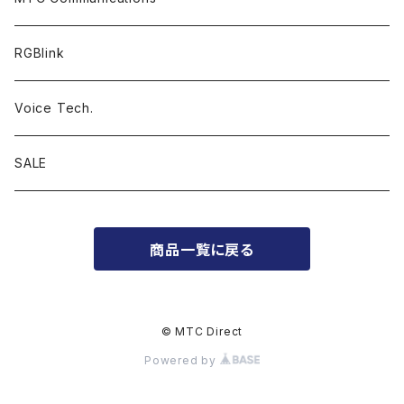
RGBlink
Voice Tech.
SALE
商品一覧に戻る
© MTC Direct
Powered by